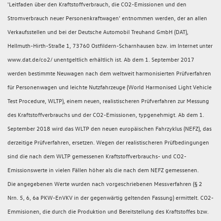
'Leitfaden über den Kraftstoffverbrauch, die CO2-Emissionen und den
Stromverbrauch neuer Personenkraftwagen' entnommen werden, der an allen
Verkaufsstellen und bei der Deutsche Automobil Treuhand GmbH (DAT),
Hellmuth-Hirth-Straße 1, 73760 Ostfildern-Scharnhausen bzw. im Internet unter
www.dat.de/co2/ unentgeltlich erhältlich ist. Ab dem 1. September 2017
werden bestimmte Neuwagen nach dem weltweit harmonisierten Prüfverfahren
für Personenwagen und leichte Nutzfahrzeuge (World Harmonised Light Vehicle
Test Procedure, WLTP), einem neuen, realistischeren Prüfverfahren zur Messung
des Kraftstoffverbrauchs und der CO2-Emissionen, typgenehmigt. Ab dem 1.
September 2018 wird das WLTP den neuen europäischen Fahrzyklus (NEFZ), das
derzeitige Prüfverfahren, ersetzen. Wegen der realistischeren Prüfbedingungen
sind die nach dem WLTP gemessenen Kraftstoffverbrauchs- und CO2-
Emissionswerte in vielen Fällen höher als die nach dem NEFZ gemessenen.
Die angegebenen Werte wurden nach vorgeschriebenen Messverfahren (§ 2
Nrn. 5, 6, 6a PKW-EnVKV in der gegenwärtig geltenden Fassung) ermittelt. CO2-
Emmisionen, die durch die Produktion und Bereitstellung des Kraftstoffes bzw.