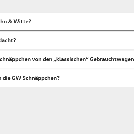
hn & Witte?
dacht?
Schnäppchen von den „klassischen“ Gebrauchtwagen
ch die GW Schnäppchen?