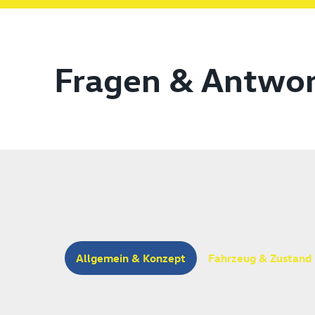
Fragen & Antwo
Allgemein & Konzept
Fahrzeug & Zustand