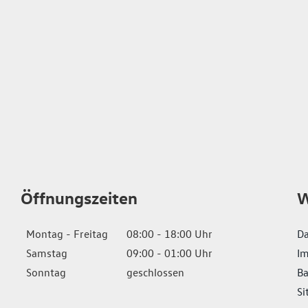
Öffnungszeiten
W
Montag - Freitag
08:00 - 18:00 Uhr
Da
Samstag
09:00 - 01:00 Uhr
I
Sonntag
geschlossen
Ba
Si